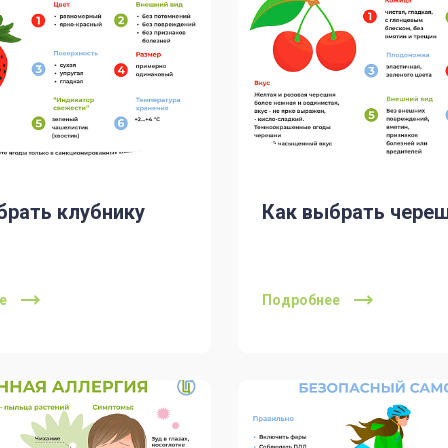
брать клубнику
Как выбрать чере
е
Подробнее