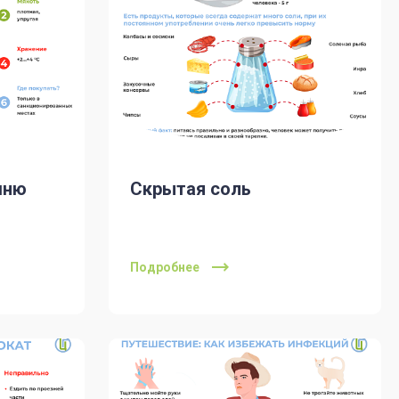
шню
Скрытая соль
Подробнее