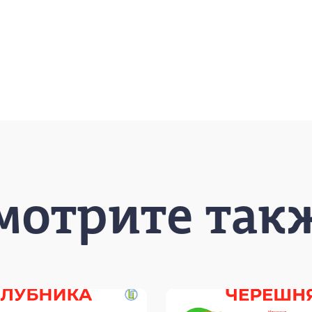
мотрите так