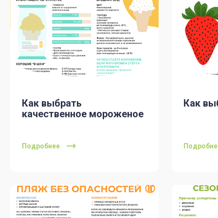
Как выбрать
Как вы
качественное мороженое
Подробнее
Подробне