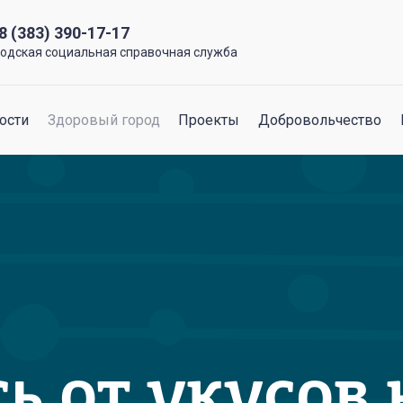
8 (383) 390-17-17
родская социальная справочная служба
ости
Здоровый город
Проекты
Добровольчество
ь от укусов