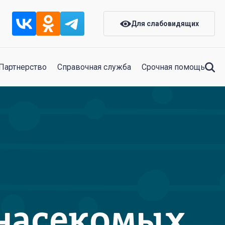
Для слабовидящих
Партнерство
Справочная служба
Срочная помощь
 насекомых