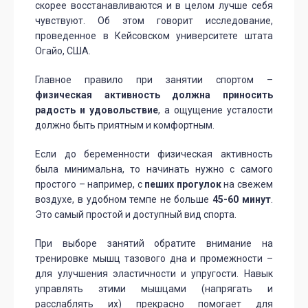
скорее восстанавливаются и в целом лучше себя
чувствуют. Об этом говорит исследование,
проведенное в Кейсовском университете штата
Огайо, США.
Главное правило при занятии спортом –
физическая активность должна приносить
радость и удовольствие
, а ощущение усталости
должно быть приятным и комфортным.
Если до беременности физическая активность
была минимальна, то начинать нужно с самого
простого – например, с
пеших прогулок
на свежем
воздухе, в удобном темпе не больше
45-60
минут
.
Это самый простой и доступный вид спорта.
При выборе занятий обратите внимание на
тренировке мышц тазового дна и промежности –
для улучшения эластичности и упругости. Навык
управлять этими мышцами (напрягать и
расслаблять их) прекрасно помогает для