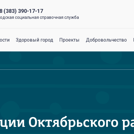
8 (383) 390-17-17
родская социальная справочная служба
ости
Здоровый город
Проекты
Добровольчество
ии Октябрьского р