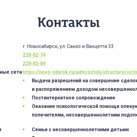
Контакты
г. Новосибирск, ул. Сакко и Ванцетти 33
228-82-74
228-82-84
ьные сети
https://novo-sibirsk.ru/adm/octob/structure/octo
Выдача разрешений на совершение сдело
и распоряжением доходом несовершенно
Постинтернатное сопровождение
Оказание психологической помощи опекун
попечителям, несовершеннолетним подо
я
Семьи с несовершеннолетними детьми