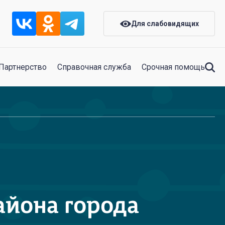
Для слабовидящих
Партнерство
Справочная служба
Срочная помощь
айона города