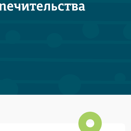
опечительства