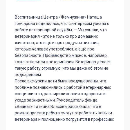
Воспитанница Центра «Жемчужина» Наташа
Гончарова поделилась, что с интересом узнала о
работе ветеринарной службы: — Мы узнали, что
ветеринария - это не только про домашних
животных, это ещё и про продукты питания,
которые человек употребляет, а ещё про
безопасность. Производство мясное, например,
тоже относится к ветеринарии. Ветеринар делает
такую работу огромную, что мы даже об этом не
подозреваем.
После экскурсии дети были воодушевлены, что
поближе познакомились с работой ветеринарных
специалистов, расширили знания о здоровье и
уходе за животными. Руководитель фонда
«Виавет» Татьяна Власова рассказала, что в
рамках проекта ребята смогут отработать навыки
ветеринара и полноценно погрузится в профессию: