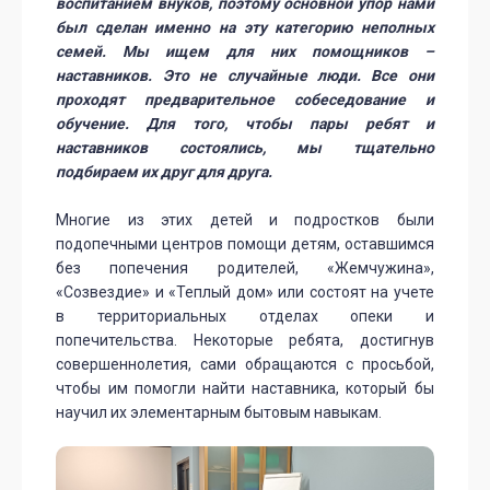
воспитанием внуков, поэтому основной упор нами
был сделан именно на эту категорию неполных
семей. Мы ищем для них помощников –
наставников. Это не случайные люди. Все они
проходят предварительное собеседование и
обучение. Для того, чтобы пары ребят и
наставников состоялись, мы тщательно
подбираем их друг для друга.
Многие из этих детей и подростков были
подопечными центров помощи детям, оставшимся
без попечения родителей, «Жемчужина»,
«Созвездие» и «Теплый дом» или состоят на учете
в территориальных отделах опеки и
попечительства. Некоторые ребята, достигнув
совершеннолетия, сами обращаются с просьбой,
чтобы им помогли найти наставника, который бы
научил их элементарным бытовым навыкам.