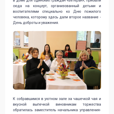
в доме для одиноких граждан «Ветеран», прибыли
сюда на концерт, организованный детьми и
воспитателями специально ко Дню пожилого
человека, которому здесь дали второе название -
День доброты и уважения.
К собравшимся в уютном зале за чашечкой чая и
вкусной выпечкой виновникам торжества
обратилась заместитель начальника управления-