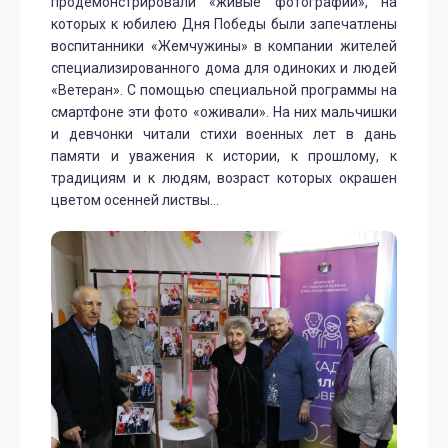
продемонстрировали «живые фотографии», на
которых к юбилею Дня Победы были запечатлены
воспитанники «Жемчужины» в компании жителей
специализированного дома для одиноких и людей
«Ветеран». С помощью специальной программы на
смартфоне эти фото «оживали». На них мальчишки
и девчонки читали стихи военных лет в дань
памяти и уважения к истории, к прошлому, к
традициям и к людям, возраст которых окрашен
цветом осенней листвы...