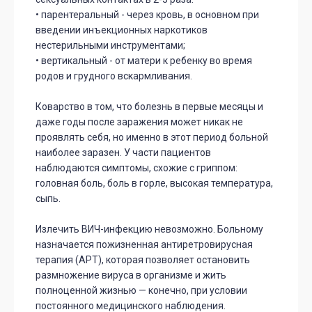
• парентеральный - через кровь, в основном при
введении инъекционных наркотиков
нестерильными инструментами;
• вертикальный - от матери к ребенку во время
родов и грудного вскармливания.
Коварство в том, что болезнь в первые месяцы и
даже годы после заражения может никак не
проявлять себя, но именно в этот период больной
наиболее заразен. У части пациентов
наблюдаются симптомы, схожие с гриппом:
головная боль, боль в горле, высокая температура,
сыпь.
Излечить ВИЧ-инфекцию невозможно. Больному
назначается пожизненная антиретровирусная
терапия (АРТ), которая позволяет остановить
размножение вируса в организме и жить
полноценной жизнью — конечно, при условии
постоянного медицинского наблюдения.