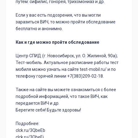
путем: сифилис, гонорея, трихомониаз и др.
Если у вас есть подозрения, что вы могли
заразиться ВИЧ, то можно пройти обследование
бесплатно и анонимно.
Как и где можно пройти обследование
Центр СПИД (г. Новосибирск, ул. О. Жилиной, 90а);
Тест-мобиль. Актуальное расписание работы тест
мобиля можно узнать на сайте test-mobil.ru/ и по
телефону горячей линии +7(383)209-02-18.
Также на сайте вы можете ознакомиться с более
подробной информацией, что такое ВИЧ, как
передается ВИЧ и др.
Берегите себя! Будьте здоровы!
Подробнее:
clck.ru/3QbeEb
clck.ru/3QbeEi