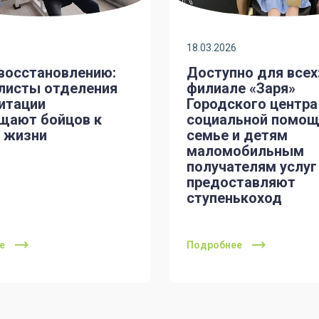
18.03.2026
 восстановлению:
Доступно для всех:
листы отделения
филиале «Заря»
итации
Городского центра
щают бойцов к
социальной помощ
 жизни
семье и детям
маломобильным
получателям услуг
предоставляют
ступенькоход
е
Подробнее