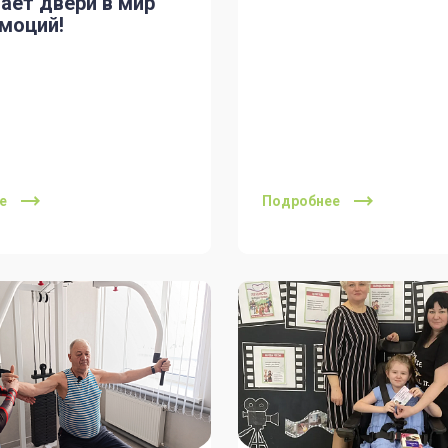
ает двери в мир
эмоций!
е
Подробнее