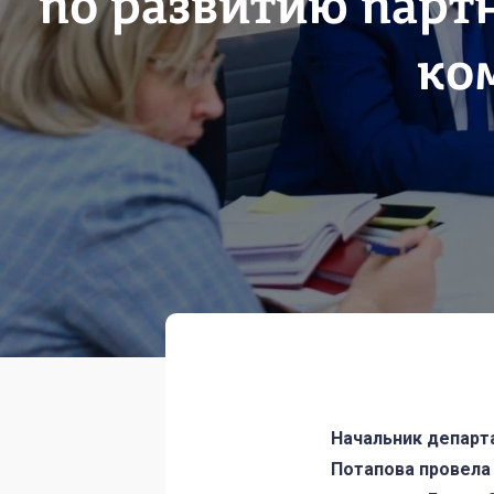
по развитию парт
ко
Начальник департ
Потапова провела