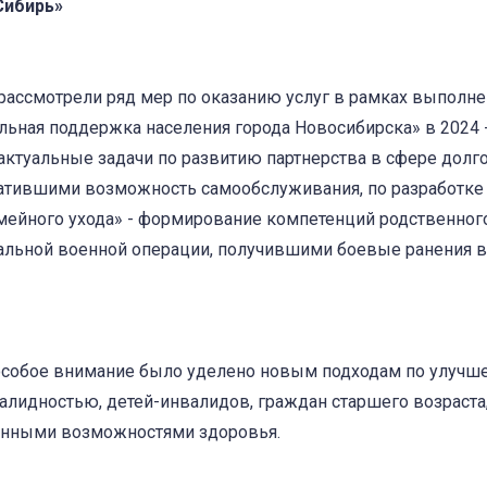
Сибирь»
 рассмотрели ряд мер по оказанию услуг в рамках выполн
ная поддержка населения города Новосибирска» в 2024 - 
актуальные задачи по развитию партнерства в сфере долг
ратившими возможность самообслуживания, по разработке
мейного ухода» - формирование компетенций родственного
альной военной операции, получившими боевые ранения в
особое внимание было уделено новым подходам по улучш
лидностью, детей-инвалидов, граждан старшего возраста,
енными возможностями здоровья.