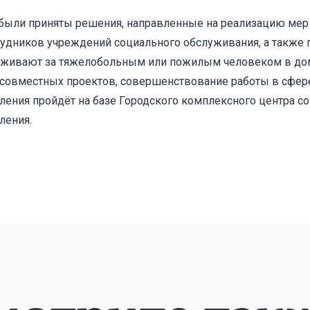
 были приняты решения, направленные на реализацию ме
удников учреждений социального обслуживания, а также 
аживают за тяжелобольным или пожилым человеком в до
совместных проектов, совершенствование работы в сфер
ления пройдёт на базе Городского комплексного центра с
ления.