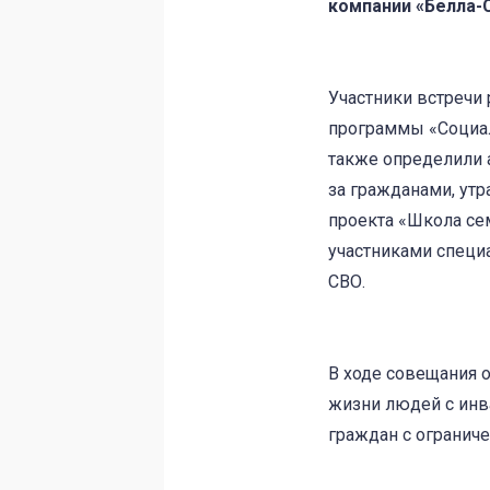
компании «Белла-
Участники встречи
программы «Социаль
также определили 
за гражданами, ут
проекта «Школа се
участниками специ
СВО.
В ходе совещания 
жизни людей с инва
граждан с огранич