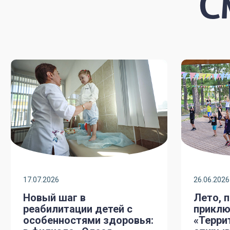
С
17.07.2026
26.06.2026
Новый шаг в
Лето, 
реабилитации детей с
приклю
особенностями здоровья:
«Терри