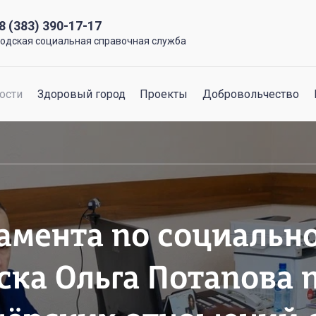
8 (383) 390-17-17
родская социальная справочная служба
ости
Здоровый город
Проекты
Добровольчество
амента по социальн
ска Ольга Потапова 