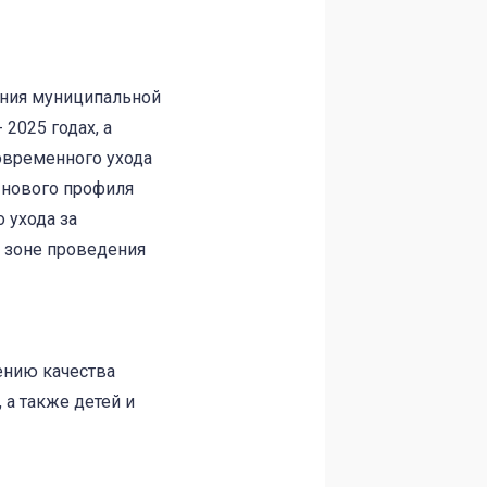
ения муниципальной
2025 годах, а
овременного ухода
 нового профиля
 ухода за
 зоне проведения
ению качества
 а также детей и