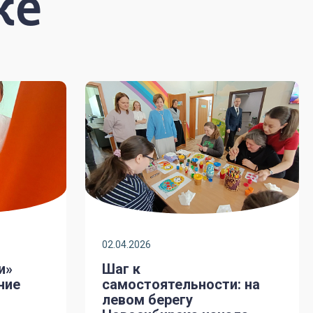
же
02.04.2026
и»
Шаг к
ние
самостоятельности: на
левом берегу