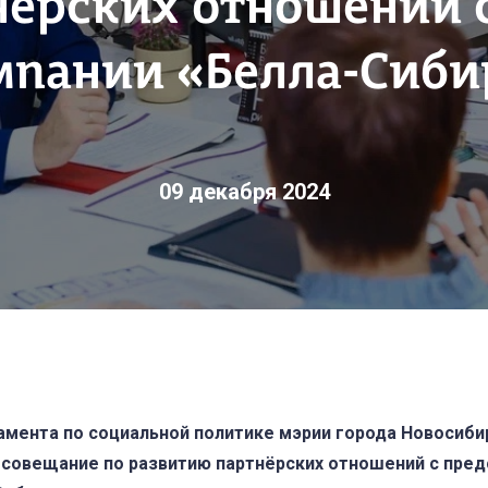
нёрских отношений 
мпании «Белла-Сиби
09 декабря 2024
амента по социальной политике мэрии города Новосиби
 совещание по развитию партнёрских отношений с пре