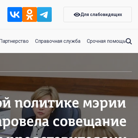
Для слабовидящих
Партнерство
Справочная служба
Срочная помощь
ой политике мэрии
провела совещание