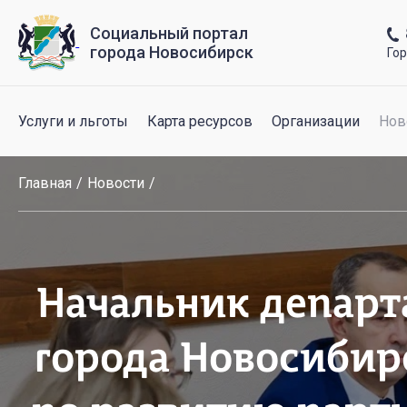
Социальный портал
города Новосибирск
Го
Услуги и льготы
Карта ресурсов
Организации
Нов
Главная
Новости
Начальник департ
города Новосибир