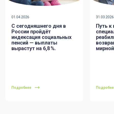
01.04.2026
31.03.2026
С сегодняшнего дня в
Путь к
России пройдёт
специа
индексация социальных
реабил
пенсий — выплаты
возвра
вырастут на 6,8 %.
мирной
Подробнее
Подробне