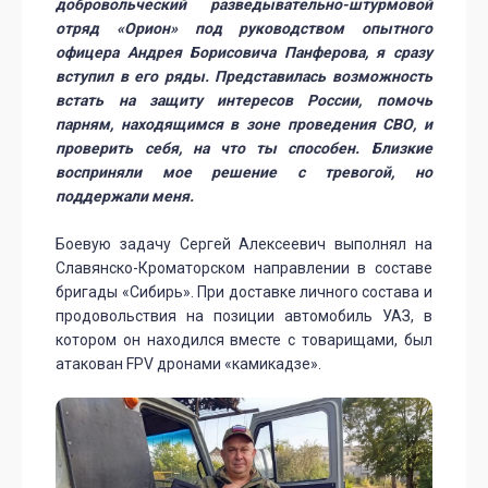
добровольческий разведывательно-штурмовой
отряд «Орион» под руководством опытного
офицера Андрея Борисовича Панферова, я сразу
вступил в его ряды. Представилась возможность
встать на защиту интересов России, помочь
парням, находящимся в зоне проведения СВО, и
проверить себя, на что ты способен. Близкие
восприняли мое решение с тревогой, но
поддержали меня.
Боевую задачу Сергей Алексеевич выполнял на
Славянско-Кроматорском направлении в составе
бригады «Сибирь». При доставке личного состава и
продовольствия на позиции автомобиль УАЗ, в
котором он находился вместе с товарищами, был
атакован FPV дронами «камикадзе».