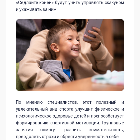
«Седлайте коней» будут учить управлять скакуном
и ухаживать за ним.
По мнению специалистов, этот полезный и
увлекательный вид спорта улучшит физическое и
психологическое здоровье детей и поспособствует
формированию спортивной мотивации. Групповые
занятия помогут развить внимательность,
преодолеть страхи и обрести уверенность в себе.