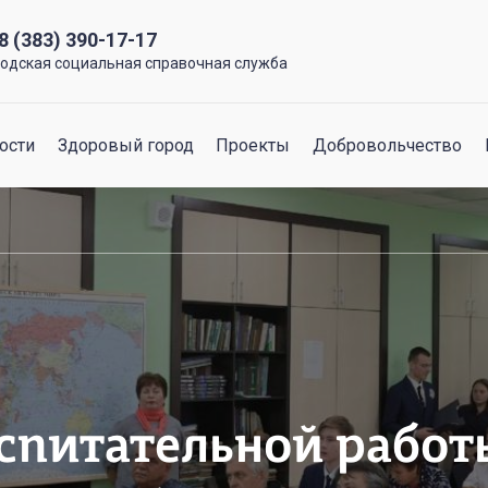
8 (383) 390-17-17
родская социальная справочная служба
ости
Здоровый город
Проекты
Добровольчество
спитательной работ