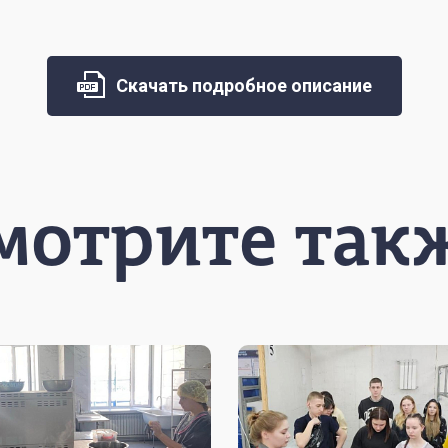
Скачать подробное описание
мотрите так