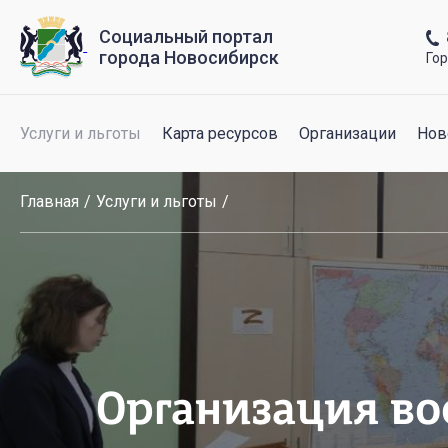
Социальный портал
города Новосибирск
Го
Услуги и льготы
Карта ресурсов
Организации
Нов
Главная
Услуги и льготы
Организация во