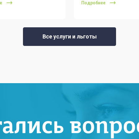
е
Подробнее
Все услуги и льготы
тались вопро