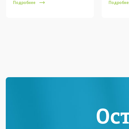
Подробнее
Подробне
Ос