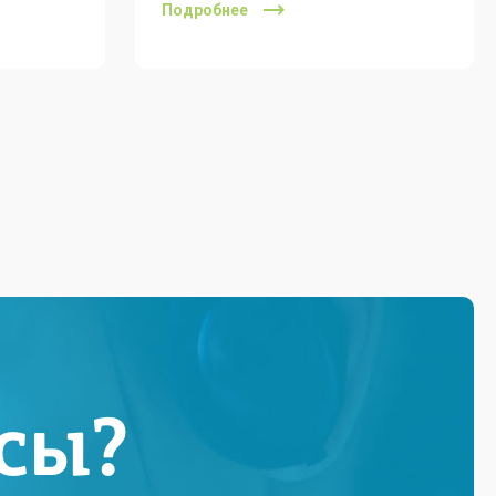
Подробнее
сы?