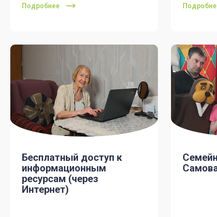
Подробнее
Подробне
Бесплатный доступ к
Семейн
информационным
Самов
ресурсам (через
Интернет)