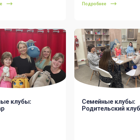
е
Подробнее
ые клубы:
Семейные клубы:
ар
Родительский клу