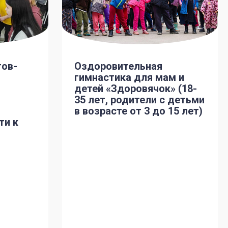
тов-
Оздоровительная
гимнастика для мам и
детей «Здоровячок» (18-
35 лет, родители с детьми
в возрасте от 3 до 15 лет)
ти к