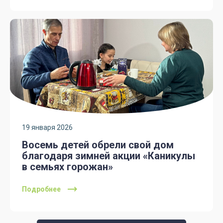
19 января 2026
Восемь детей обрели свой дом
благодаря зимней акции «Каникулы
в семьях горожан»
Подробнее