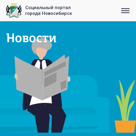
Социальный портал
города Новосибирск
Новости