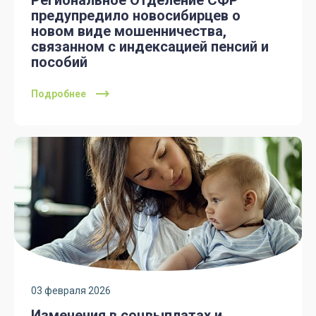
Региональное Отделение СФР
предупредило новосибирцев о
новом виде мошенничества,
связанном с индексацией пенсий и
пособий
Подробнее
03 февраля 2026
Изменения в соцвыплатах и