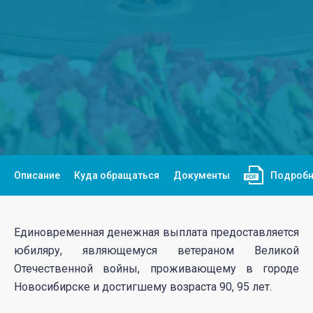
Описание
Куда обращаться
Документы
Подробн
Единовременная денежная выплата предоставляется
юбиляру, являющемуся ветераном Великой
Отечественной войны, проживающему в городе
Новосибирске и достигшему возраста 90, 95 лет.