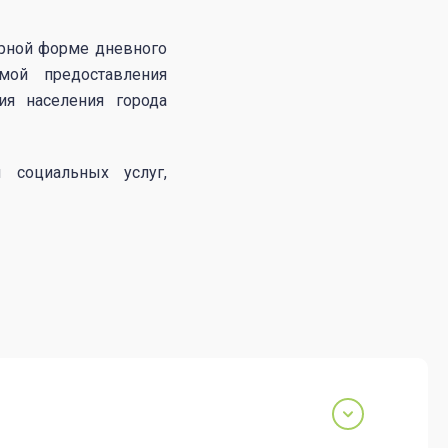
арной форме дневного
мой предоставления
ия населения города
 социальных услуг,