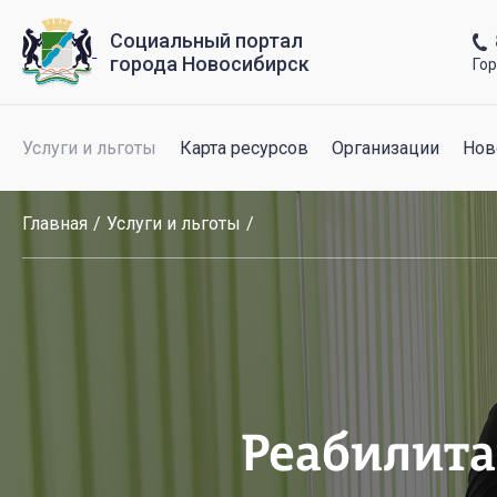
Социальный портал
города Новосибирск
Го
Услуги и льготы
Карта ресурсов
Организации
Нов
Главная
Услуги и льготы
Реабилита