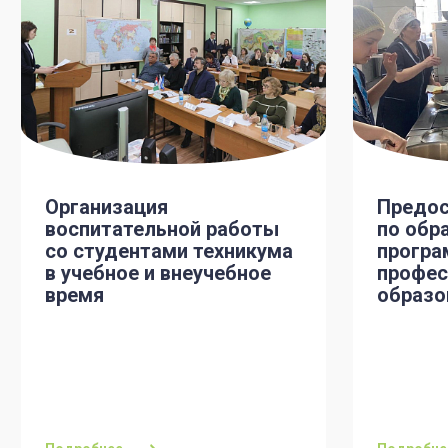
Организация
Предос
воспитательной работы
по обр
со студентами техникума
програ
в учебное и внеучебное
профес
время
образо