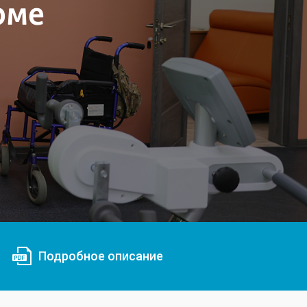
рме
Подробное описание