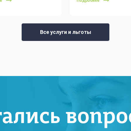
е
Подробнее
Все услуги и льготы
тались вопро