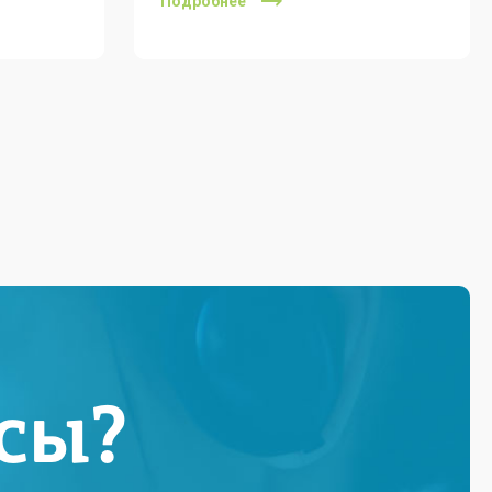
Подробнее
сы?