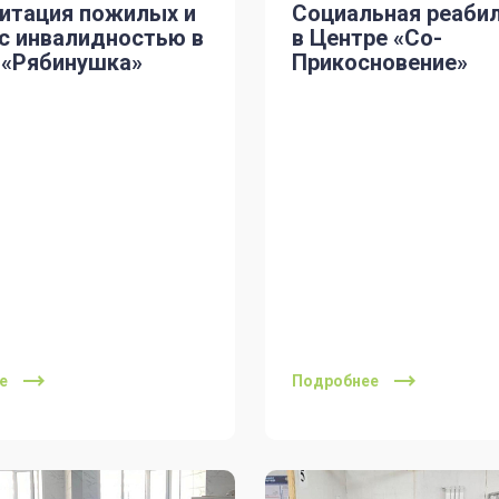
итация пожилых и
Социальная реаби
с инвалидностью в
в Центре «Со-
 «Рябинушка»
Прикосновение»
е
Подробнее