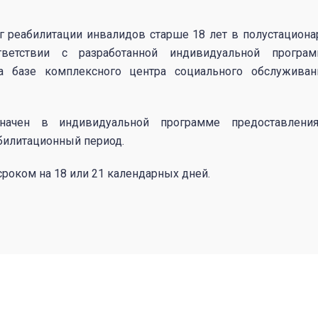
г реабилитации инвалидов старше 18 лет в полустацион
ветствии с разработанной индивидуальной програм
а базе комплексного центра социального обслуживан
начен в индивидуальной программе предоставления
билитационный период.
роком на 18 или 21 календарных дней.