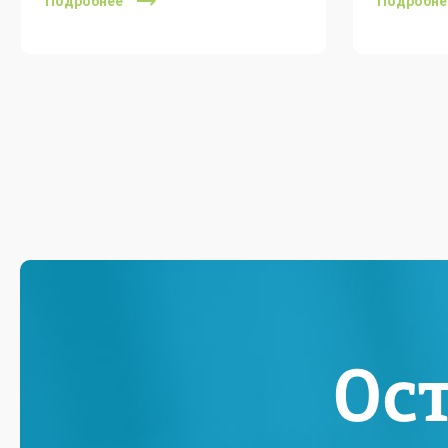
Подробнее
Подробне
Ос