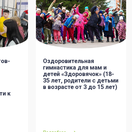
тов-
Оздоровительная
гимнастика для мам и
детей «Здоровячок» (18-
35 лет, родители с детьми
в возрасте от 3 до 15 лет)
ти к