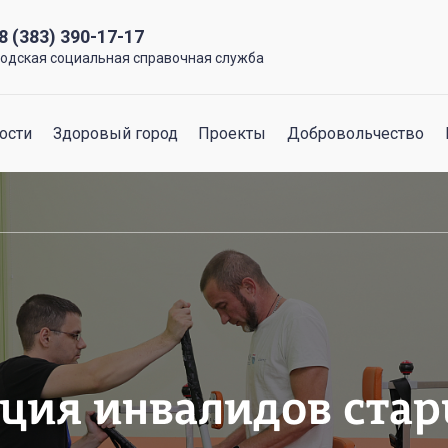
8 (383) 390-17-17
родская социальная справочная служба
ости
Здоровый город
Проекты
Добровольчество
ция инвалидов старш