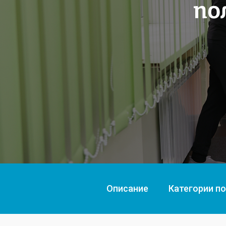
по
Описание
Категории п