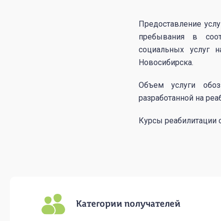
Предоставление услу
пребывания в соот
социальных услуг н
Новосибирска.
Объем услуги обоз
разработанной на реа
Курсы реабилитации с
Категории получателей