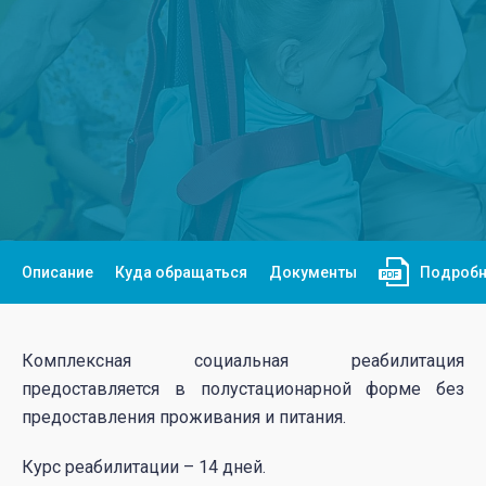
Описание
Куда обращаться
Документы
Подробн
Комплексная социальная реабилитация
предоставляется в полустационарной форме без
предоставления проживания и питания.
Курс реабилитации – 14 дней.