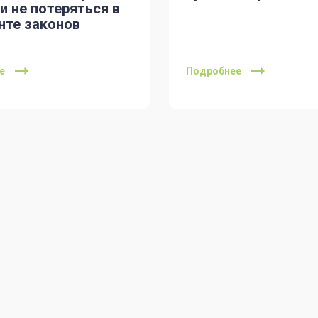
и не потеряться в
нте законов
е
Подробнее