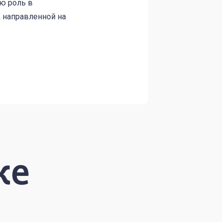
ю роль в
 направленной на
же