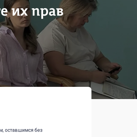
е их прав
м, оставшимся без