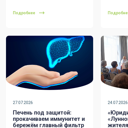
Подробнее
Подробне
27.07.2026
24.07.2026
Печень под защитой:
«Юриди
прокачиваем иммунитет и
«Лунно
бережём главный фильтр
жителя