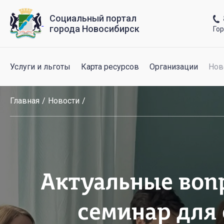
Социальный портал
города Новосибирск
Го
Услуги и льготы
Карта ресурсов
Организации
Нов
Главная
Новости
Актуальные воп
семинар для