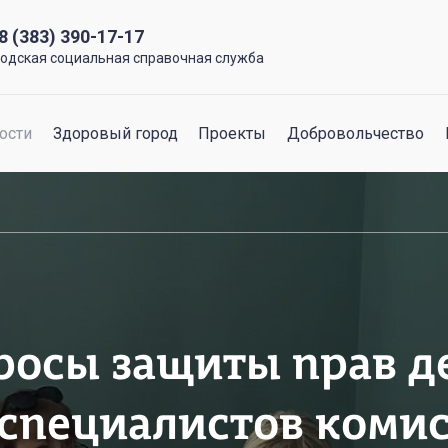
8 (383) 390-17-17
родская социальная справочная служба
ости
Здоровый город
Проекты
Добровольчество
росы защиты прав де
 специалистов комис