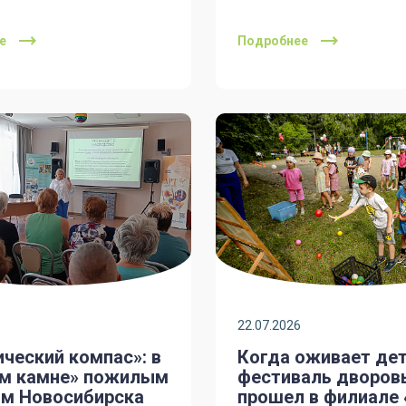
е
Подробнее
22.07.2026
ческий компас»: в
Когда оживает дет
м камне» пожилым
фестиваль дворов
м Новосибирска
прошел в филиале 