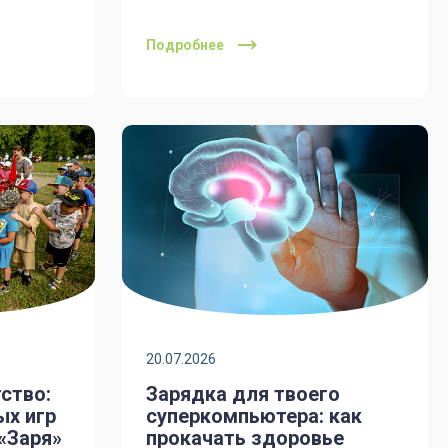
Подробнее
20.07.2026
ство:
Зарядка для твоего
ых игр
суперкомпьютера: как
«Заря»
прокачать здоровье