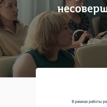
несоверш
В рамках работы р