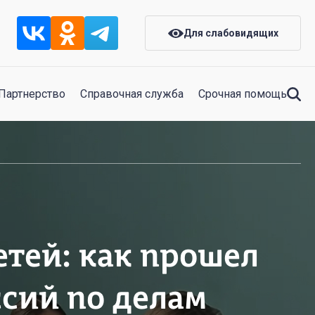
Для слабовидящих
Партнерство
Справочная служба
Срочная помощь
тей: как прошел
сий по делам