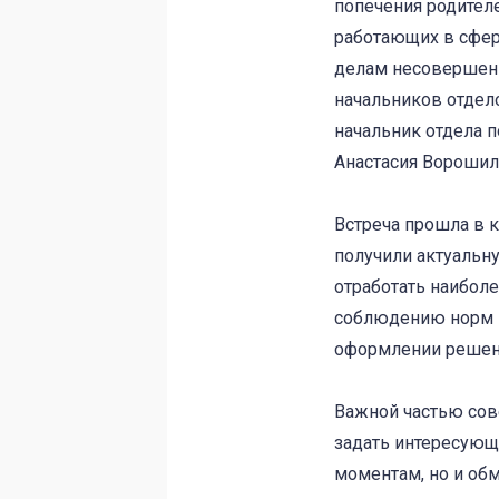
попечения родителе
работающих в сфер
делам несовершенн
начальников отдел
начальник отдела 
Анастасия Ворошил
Встреча прошла в к
получили актуальн
отработать наибол
соблюдению норм п
оформлении решени
Важной частью сов
задать интересующ
моментам, но и обм