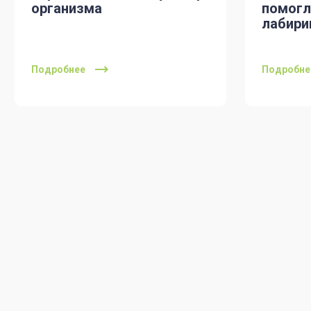
организма
помогл
лабири
Подробнее
Подробне