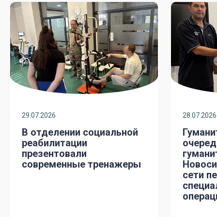
29.07.2026
28.07.2026
В отделении социальной
Гумани
реабилитации
очеред
презентовали
гумани
современные тренажеры
Новоси
сети п
специа
операц