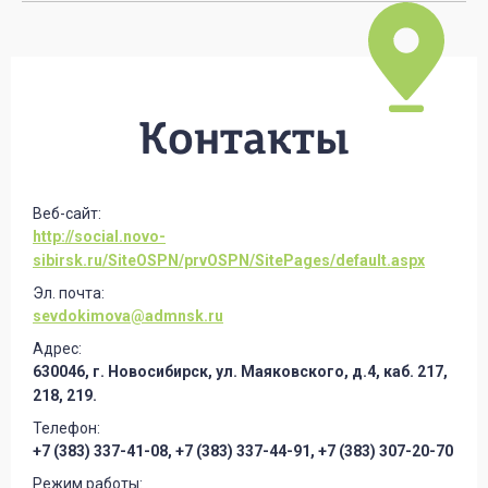
Контакты
Веб-сайт:
http://social.novo-
sibirsk.ru/SiteOSPN/prvOSPN/SitePages/default.aspx
Эл. почта:
sevdokimova@admnsk.ru
Адрес:
630046, г. Новосибирск, ул. Маяковского, д.4, каб. 217,
218, 219.
Телефон:
+7 (383) 337-41-08, +7 (383) 337-44-91, +7 (383) 307-20-70
Режим работы: