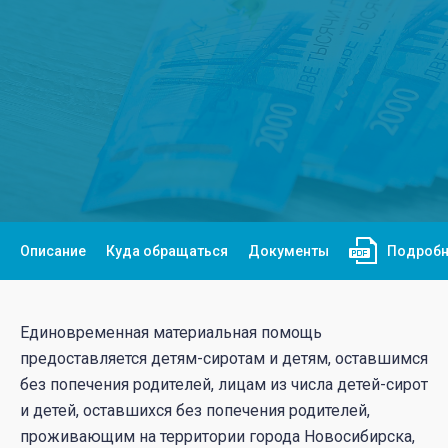
Описание
Куда обращаться
Документы
Подробн
Единовременная материальная помощь
предоставляется детям-сиротам и детям, оставшимся
без попечения родителей, лицам из числа детей-сирот
и детей, оставшихся без попечения родителей,
проживающим на территории города Новосибирска,