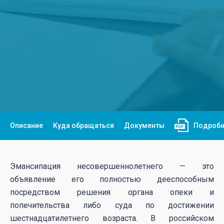
Описание
Куда обращаться
Документы
Подробн
Эмансипация несовершеннолетнего — это
объявление его полностью дееспособным
посредством решения органа опеки и
попечительства либо суда по достижении
шестнадцатилетнего возраста. В российском