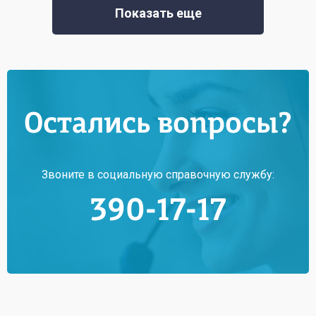
Показать еще
Остались вопросы?
Звоните в социальную справочную службу:
390-17-17