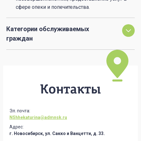
сфере опеки и попечительства.
Категории обслуживаемых
граждан
Контакты
Эл. почта:
NShhekaturina@admnsk.ru
Адрес:
г. Новосибирск, ул. Сакко и Ванцетти, д. 33.