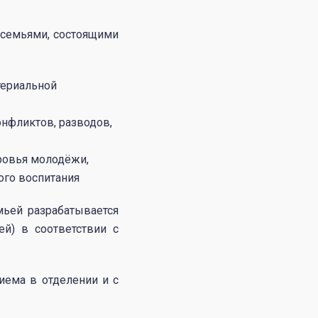
 семьями, состоящими
териальной
онфликтов, разводов,
ровья молодёжи,
ого воспитания
мьей разрабатывается
й) в соответствии с
иема в отделении и с