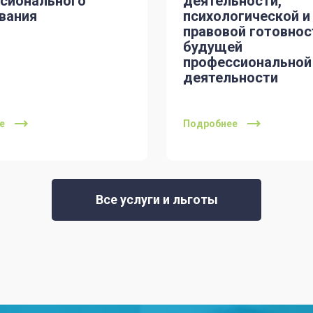
сионального
деятельности,
вания
психологической и
правовой готовнос
будущей
профессиональной
деятельности
е
Подробнее
Все услуги и льготы