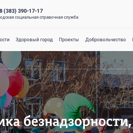
8 (383) 390-17-17
родская социальная справочная служба
ости
Здоровый город
Проекты
Добровольчество
ка безнадзорности,