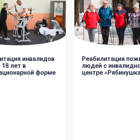
итация инвалидов
Реабилитация пож
 18 лет в
людей с инвалидн
ационарной форме
центре «Рябинушк