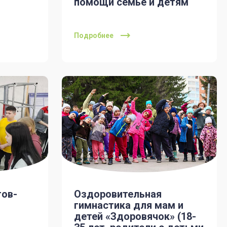
помощи семье и детям
Подробнее
тов-
Оздоровительная
гимнастика для мам и
детей «Здоровячок» (18-