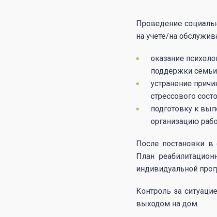
Проведение социальн
на учете/на обслужив
оказание психоло
поддержки семьи
устранение причи
стрессового сост
подготовку к вып
организацию рабо
После постановки в 
План реабилитацион
индивидуальной прог
Контроль за ситуаци
выходом на дом.