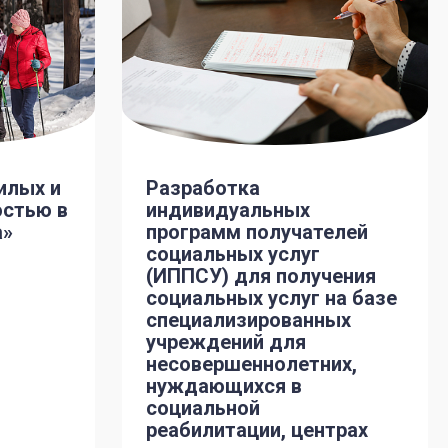
илых и
Разработка
остью в
индивидуальных
а»
программ получателей
социальных услуг
(ИППСУ) для получения
социальных услуг на базе
специализированных
учреждений для
несовершеннолетних,
нуждающихся в
социальной
реабилитации, центрах