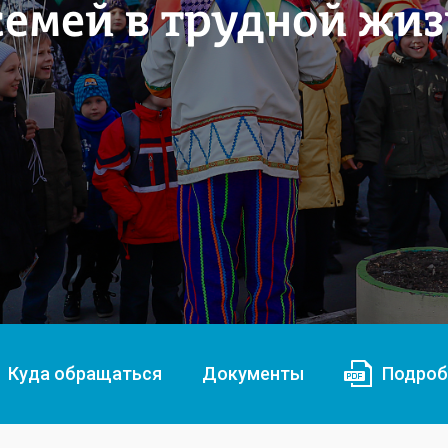
емей в трудной жи
Куда обращаться
Документы
Подроб