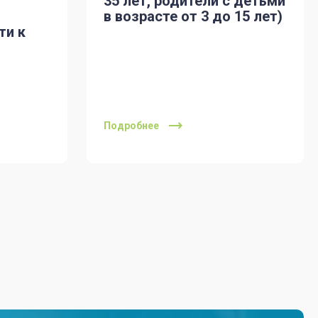
35 лет, родители с детьми
в возрасте от 3 до 15 лет)
ти к
Подробнее