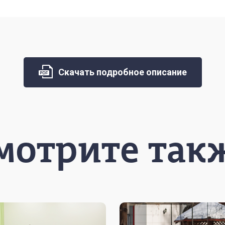
Скачать подробное описание
мотрите так