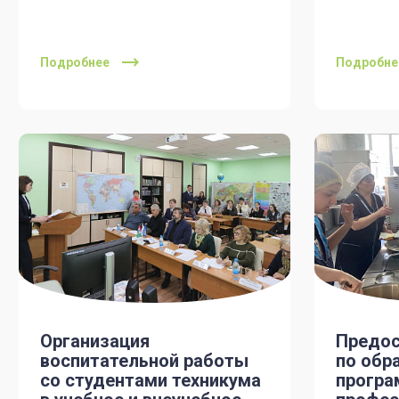
Подробнее
Подробне
Организация
Предос
воспитательной работы
по обр
со студентами техникума
програ